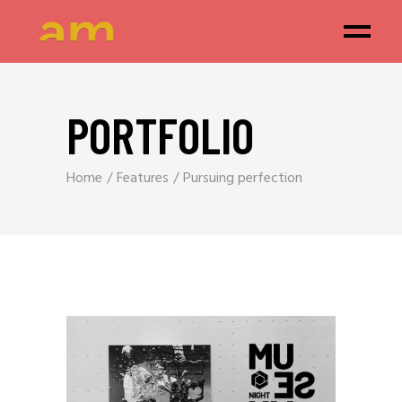
PORTFOLIO
Home
Features
Pursuing perfection