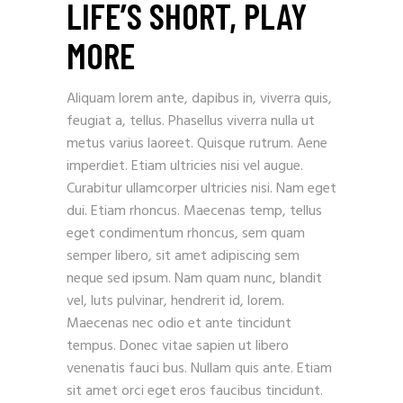
LIFE’S SHORT, PLAY
MORE
Aliquam lorem ante, dapibus in, viverra quis,
feugiat a, tellus. Phasellus viverra nulla ut
metus varius laoreet. Quisque rutrum. Aene
imperdiet. Etiam ultricies nisi vel augue.
Curabitur ullamcorper ultricies nisi. Nam eget
dui. Etiam rhoncus. Maecenas temp, tellus
eget condimentum rhoncus, sem quam
semper libero, sit amet adipiscing sem
neque sed ipsum. Nam quam nunc, blandit
vel, luts pulvinar, hendrerit id, lorem.
Maecenas nec odio et ante tincidunt
tempus. Donec vitae sapien ut libero
venenatis fauci bus. Nullam quis ante. Etiam
sit amet orci eget eros faucibus tincidunt.