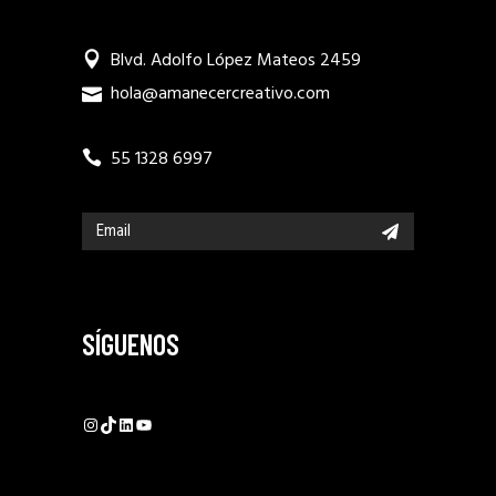
Blvd. Adolfo López Mateos 2459
hola@amanecercreativo.com
55 1328 6997
SÍGUENOS