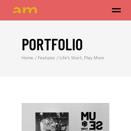
PORTFOLIO
Home
Features
Life’s Short, Play More