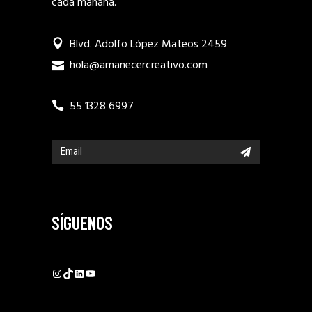
cada mañana.
Blvd. Adolfo López Mateos 2459
hola@amanecercreativo.com
55 1328 6997
SÍGUENOS