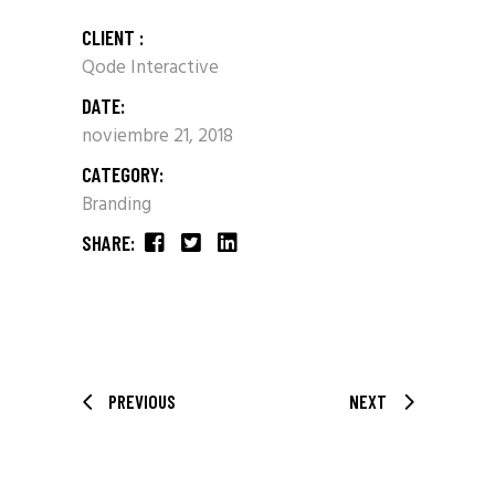
CLIENT :
Qode Interactive
DATE:
noviembre 21, 2018
CATEGORY:
Branding
SHARE:
PREVIOUS
NEXT