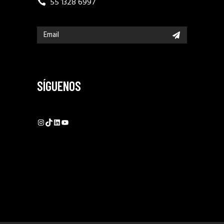
55 1328 6997
SÍGUENOS