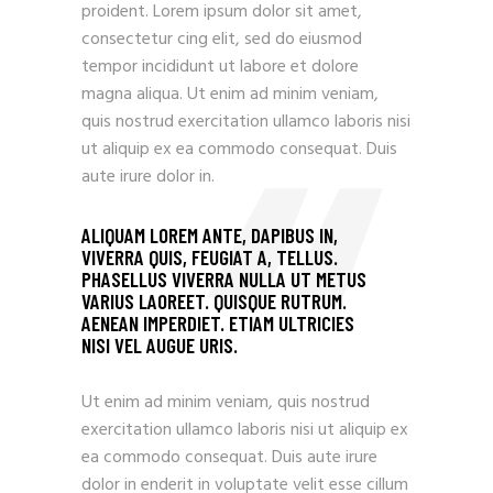
proident. Lorem ipsum dolor sit amet,
consectetur cing elit, sed do eiusmod
tempor incididunt ut labore et dolore
magna aliqua. Ut enim ad minim veniam,
quis nostrud exercitation ullamco laboris nisi
ut aliquip ex ea commodo consequat. Duis
aute irure dolor in.
ALIQUAM LOREM ANTE, DAPIBUS IN,
VIVERRA QUIS, FEUGIAT A, TELLUS.
PHASELLUS VIVERRA NULLA UT METUS
VARIUS LAOREET. QUISQUE RUTRUM.
AENEAN IMPERDIET. ETIAM ULTRICIES
NISI VEL AUGUE URIS.
Ut enim ad minim veniam, quis nostrud
exercitation ullamco laboris nisi ut aliquip ex
ea commodo consequat. Duis aute irure
dolor in enderit in voluptate velit esse cillum