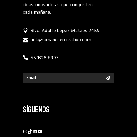
ideas innovadoras que conquisten
cada mañana.
Blvd. Adolfo López Mateos 2459
hola@amanecercreativo.com
55 1328 6997
SÍGUENOS