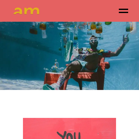
AMANECER
CREATIVO