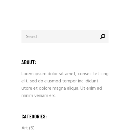
ABOUT:
Lorem ipsum dolor sit amet, consec tet cing
elit, sed do eiusmod tempor inc ididunt
utore et dolore magna aliqua. Ut enim ad
minim veniam erc.
CATEGORIES:
Art
(6)