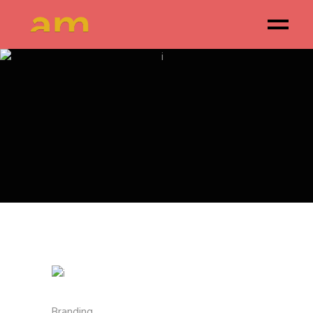
AMANECER
CREATIVO
Branding