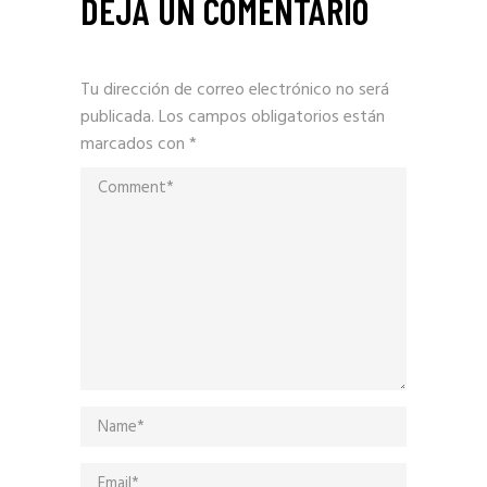
DEJA UN COMENTARIO
Tu dirección de correo electrónico no será
publicada.
Los campos obligatorios están
marcados con
*