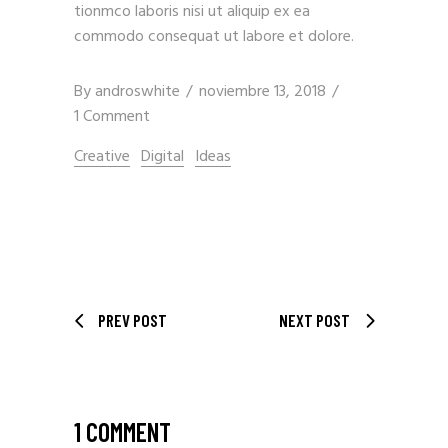
tionmco laboris nisi ut aliquip ex ea
commodo consequat ut labore et dolore.
By
androswhite
noviembre 13, 2018
1 Comment
Creative
Digital
Ideas
PREV POST
NEXT POST
1 COMMENT