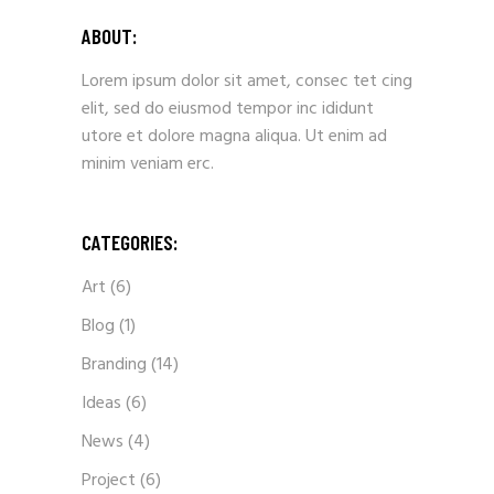
ABOUT:
Lorem ipsum dolor sit amet, consec tet cing
elit, sed do eiusmod tempor inc ididunt
utore et dolore magna aliqua. Ut enim ad
minim veniam erc.
CATEGORIES:
Art
(6)
Blog
(1)
Branding
(14)
Ideas
(6)
News
(4)
Project
(6)