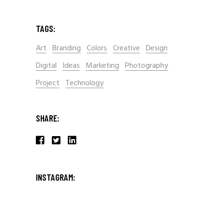
TAGS:
Art
Branding
Colors
Creative
Design
Digital
Ideas
Marketing
Photography
Project
Technology
SHARE:
INSTAGRAM: