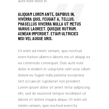
aute irure dolor in.
ALIQUAM LOREM ANTE, DAPIBUS IN,
VIVERRA QUIS, FEUGIAT A, TELLUS.
PHASELLUS VIVERRA NULLA UT METUS
VARIUS LAOREET. QUISQUE RUTRUM.
AENEAN IMPERDIET. ETIAM ULTRICIES
NISI VEL AUGUE URIS.
Ut enim ad minim veniam, quis nostrud
exercitation ullamco laboris nisi ut aliquip ex
ea commodo consequat. Duis aute irure
dolor in enderit in voluptate velit esse cillum
dolore eu fugiat nulla pariatur excepteur
sint occaecat cupidatat non proident.
Lorem ipsum dolor sit amet tetur adipiscing
elit, sed do eiusmod tempor incididunt ut
labore et dolore magna aliqua. Ut enim ad
minim veniam, quis nostrud exercita