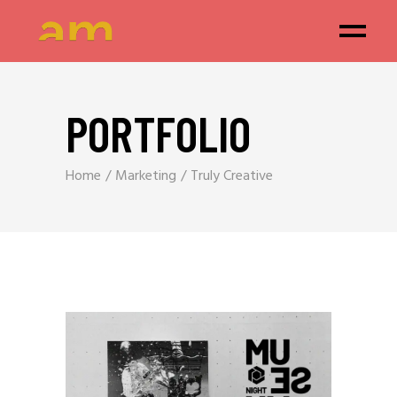
PORTFOLIO
Home
Marketing
Truly Creative