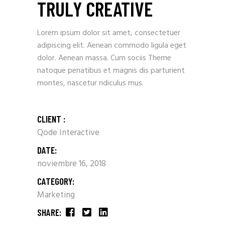
TRULY CREATIVE
Lorem ipsum dolor sit amet, consectetuer
adipiscing elit. Aenean commodo ligula eget
dolor. Aenean massa. Cum sociis Theme
natoque penatibus et magnis dis parturient
montes, nascetur ridiculus mus.
CLIENT :
Qode Interactive
DATE:
noviembre 16, 2018
CATEGORY:
Marketing
SHARE: