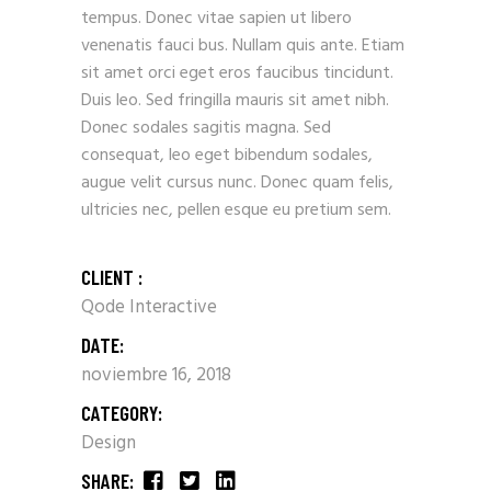
tempus. Donec vitae sapien ut libero
venenatis fauci bus. Nullam quis ante. Etiam
sit amet orci eget eros faucibus tincidunt.
Duis leo. Sed fringilla mauris sit amet nibh.
Donec sodales sagitis magna. Sed
consequat, leo eget bibendum sodales,
augue velit cursus nunc. Donec quam felis,
ultricies nec, pellen esque eu pretium sem.
CLIENT :
Qode Interactive
DATE:
noviembre 16, 2018
CATEGORY:
Design
SHARE: