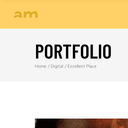
PORTFOLIO
Home
Digital
Excellent Place