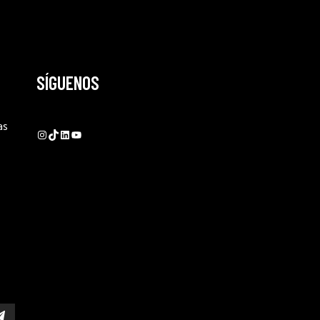
SÍGUENOS
as