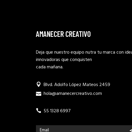
AMANECER CREATIVO
Deja que nuestro equipo nutra tu marca con ide
innovadoras que conquisten
cada mañana.
Blvd. Adolfo López Mateos 2459
hola@amanecercreativo.com
55 1328 6997