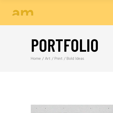
PORTFOLIO
Home
Art
Print
Bold Ideas