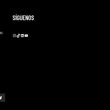
SÍGUENOS
as