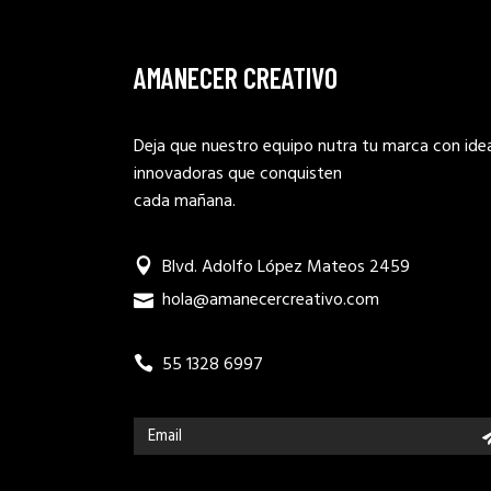
AMANECER CREATIVO
Deja que nuestro equipo nutra tu marca con ide
innovadoras que conquisten
cada mañana.
Blvd. Adolfo López Mateos 2459
hola@amanecercreativo.com
55 1328 6997