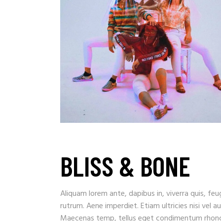
BLISS & BONE
Aliquam lorem ante, dapibus in, viverra quis, feug
rutrum. Aene imperdiet. Etiam ultricies nisi vel a
Maecenas temp, tellus eget condimentum rhoncu