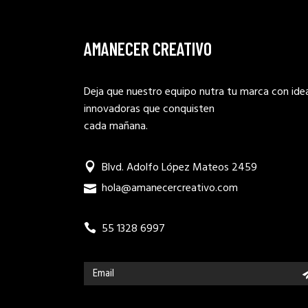
AMANECER CREATIVO
Deja que nuestro equipo nutra tu marca con ide
innovadoras que conquisten
cada mañana.
Blvd. Adolfo López Mateos 2459
hola@amanecercreativo.com
55 1328 6997