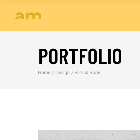
PORTFOLIO
Home
Design
Bliss & Bone