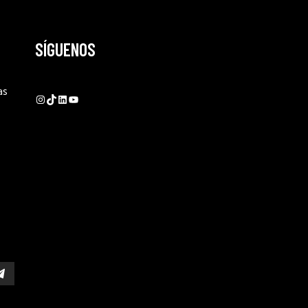
SÍGUENOS
as