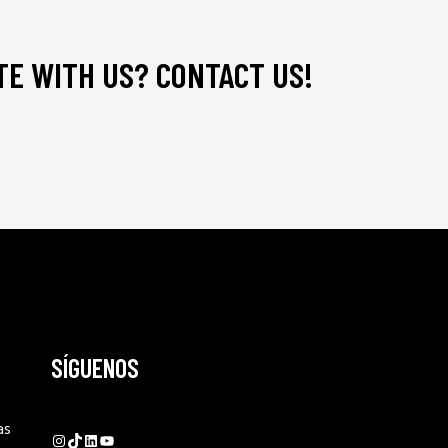
E WITH US? CONTACT US!
SÍGUENOS
as