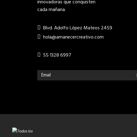
innovadoras que conquisten
cada mañana.
Blvd. Adolfo López Mateos 2459
hola@amanecercreativo.com
55 1328 6997